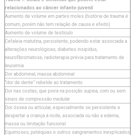
relacionados ao câncer infanto-juvenil
Aumento de volume em partes moles (história de trauma é
comum, porém não tem relação de causa e efeito)
Aumento de volume de testículo
Cefaleia matutina, persistente, podendo estar associada a
alterações neurológicas, diabetes insipidus,
neurofibromatose, radioterapia prévia para tratamento de
leucemia
Dor abdominal, massa abdominal
“dor de dente” rebelde ao tratamento
Dor nas costas, que piora na posição supina, com ou sem
sinais de compressão medular
Dor óssea ou articular, especialmente se persistente e
despertar a criança à noite, associada ou não a edema,
massa ou limitação funcional
Equimoses, petéquias e outros sangramentos inexplicados