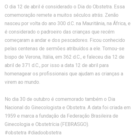
O dia 12 de abril é considerado o Dia do Obstetra. Essa
comemoração remete a muitos séculos atrás. Zenão
nasceu por volta do ano 300 d.C. na Mauritânia, na África, e
é considerado o padroeiro das crianças que recém
começaram a andar e dos pescadores. Ficou conhecido
pelas centenas de sermões atribuídos a ele. Tornou-se
bispo de Verona, Itália, em 362 d.C., e faleceu dia 12 de
abril de 371 d.C., por isso a data 12 de abril para
homenagear os profissionais que ajudam as crianças a
virem ao mundo.
No dia 30 de outubro é comemorado também o Dia
Nacional do Ginecologista e Obstetra. A data foi criada em
1959 e marca a fundação da Federação Brasileira de
Ginecologia e Obstetrícia (FEBRASGO).
#obstetra #diadoobstetra