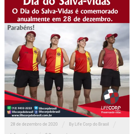
/
/
28 de dezembro de 2020
By Life Corp do Brasil