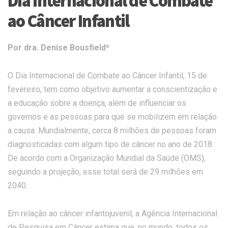
Dia Internacional de Combate
ao Câncer Infantil
Por dra. Denise Bousfield*
O Dia Internacional de Combate ao Câncer Infantil, 15 de
fevereiro, tem como objetivo aumentar a conscientização e
a educação sobre a doença, além de influenciar os
governos e as pessoas para que se mobilizem em relação
a causa. Mundialmente, cerca 8 milhões de pessoas foram
diagnosticadas com algum tipo de câncer no ano de 2018.
De acordo com a Organização Mundial da Saúde (OMS),
seguindo a projeção, esse total será de 29 milhões em
2040.
Em relação ao câncer infantojuvenil, a Agência Internacional
de Pesquisa em Câncer estima que, no mundo, todos os