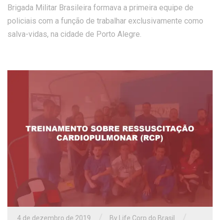
Brigada Militar Brasileira formava a primeira equipe de
policiais com a função de trabalhar exclusivamente como
salva-vidas, na cidade de Porto Alegre.
/
/
4 de dezembro de 2019
By Life Corp do Brasil