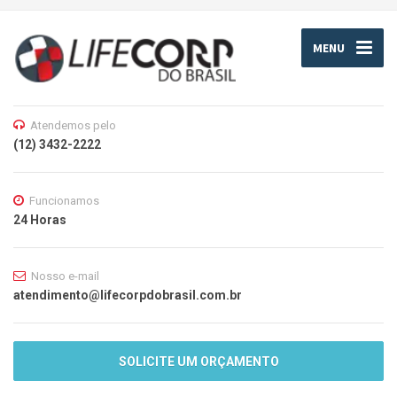
MENU
Atendemos pelo
(12) 3432-2222
Funcionamos
24 Horas
Nosso e-mail
atendimento@lifecorpdobrasil.com.br
SOLICITE UM ORÇAMENTO