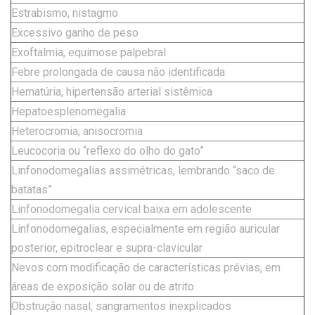
Estrabismo, nistagmo
Excessivo ganho de peso
Exoftalmia, equimose palpebral
Febre prolongada de causa não identificada
Hematúria, hipertensão arterial sistêmica
Hepatoesplenomegalia
Heterocromia, anisocromia
Leucocoria ou “reflexo do olho do gato”
Linfonodomegalias assimétricas, lembrando “saco de
batatas”
Linfonodomegalia cervical baixa em adolescente
Linfonodomegalias, especialmente em região auricular
posterior, epitroclear e supra-clavicular
Nevos com modificação de características prévias, em
áreas de exposição solar ou de atrito
Obstrução nasal, sangramentos inexplicados