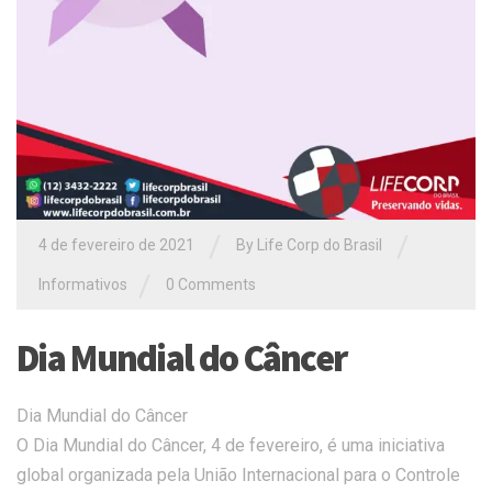
/
/
4 de fevereiro de 2021
By Life Corp do Brasil
/
Informativos
0 Comments
Dia Mundial do Câncer
Dia Mundial do Câncer
O Dia Mundial do Câncer, 4 de fevereiro, é uma iniciativa
global organizada pela União Internacional para o Controle