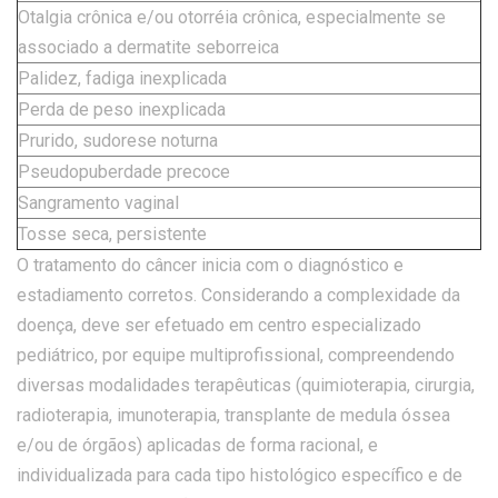
Otalgia crônica e/ou otorréia crônica, especialmente se
associado a dermatite seborreica
Palidez, fadiga inexplicada
Perda de peso inexplicada
Prurido, sudorese noturna
Pseudopuberdade precoce
Sangramento vaginal
Tosse seca, persistente
O tratamento do câncer inicia com o diagnóstico e
estadiamento corretos. Considerando a complexidade da
doença, deve ser efetuado em centro especializado
pediátrico, por equipe multiprofissional, compreendendo
diversas modalidades terapêuticas (quimioterapia, cirurgia,
radioterapia, imunoterapia, transplante de medula óssea
e/ou de órgãos) aplicadas de forma racional, e
individualizada para cada tipo histológico específico e de