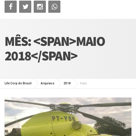
MÊS: <SPAN>MAIO
2018</SPAN>
Life Corp do Brasil
Arquivos
2018
maio