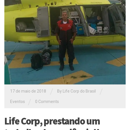
/
/
17 de maio de 2018
By Life Corp do Brasil
/
Eventos
0 Comments
Life Corp, prestando um