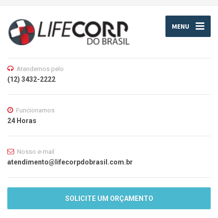
MENU
Atendemos pelo
(12) 3432-2222
Funcionamos
24 Horas
Nosso e-mail
atendimento@lifecorpdobrasil.com.br
SOLICITE UM ORÇAMENTO