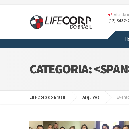
Atendem
(12) 3432-
H
CATEGORIA: <SPA
Life Corp do Brasil
Arquivos
Event