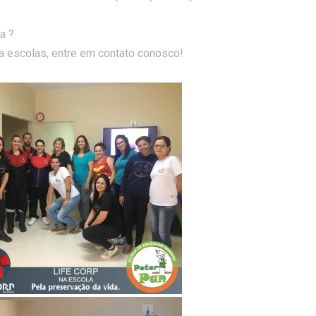
a ?
a escolas, entre em contato conosco!