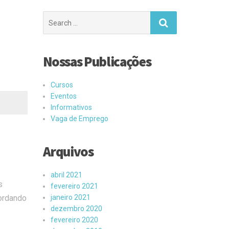
Search
for:
Nossas Publicações
Cursos
Eventos
Informativos
Vaga de Emprego
Arquivos
abril 2021
s
fevereiro 2021
ordando
janeiro 2021
dezembro 2020
fevereiro 2020