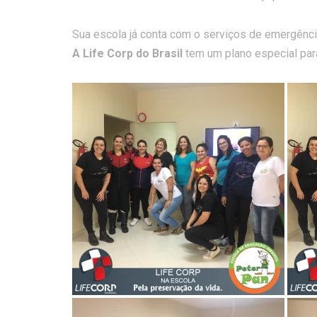
Sua escola já conta com o serviços de emergênci
A Life Corp do Brasil
tem um plano especial par