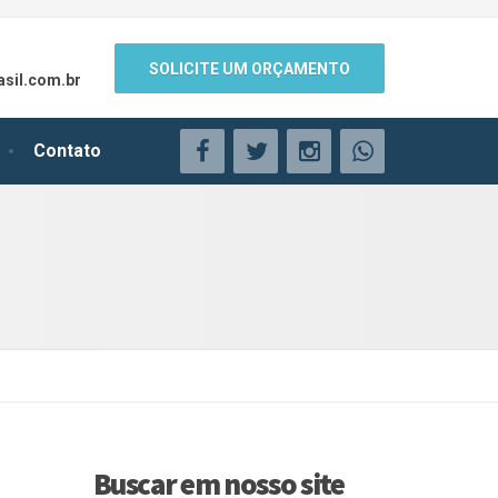
SOLICITE UM ORÇAMENTO
sil.com.br
Contato
Buscar em nosso site