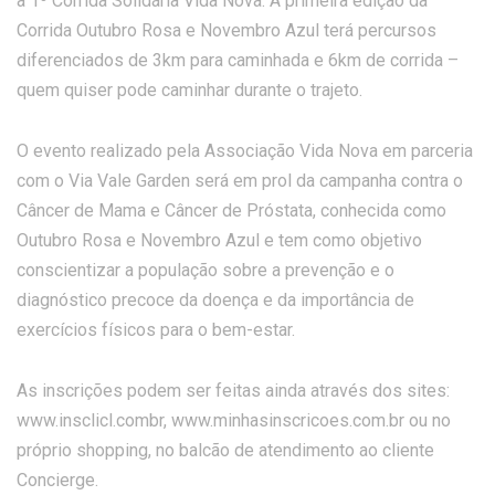
a 1º Corrida Solidária Vida Nova. A primeira edição da
Corrida Outubro Rosa e Novembro Azul terá percursos
diferenciados de 3km para caminhada e 6km de corrida –
quem quiser pode caminhar durante o trajeto.
O evento realizado pela Associação Vida Nova em parceria
com o Via Vale Garden será em prol da campanha contra o
Câncer de Mama e Câncer de Próstata, conhecida como
Outubro Rosa e Novembro Azul e tem como objetivo
conscientizar a população sobre a prevenção e o
diagnóstico precoce da doença e da importância de
exercícios físicos para o bem-estar.
As inscrições podem ser feitas ainda através dos sites:
www.insclicl.combr, www.minhasinscricoes.com.br ou no
próprio shopping, no balcão de atendimento ao cliente
Concierge.