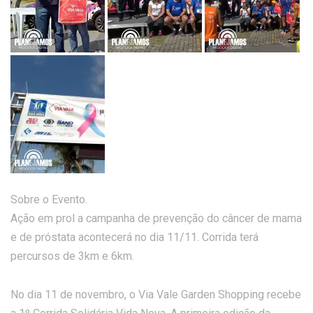
Sobre o Evento.
Ação em prol a campanha de prevenção do câncer de mama
e de próstata acontecerá no dia 11/11. Corrida terá
percursos de 3km e 6km.
No dia 11 de novembro, o Via Vale Garden Shopping recebe