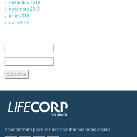
dezembro 2018
novembro 2018
julho 2018
maio 2018
Você também pode nos acompanhar nas redes sociais.