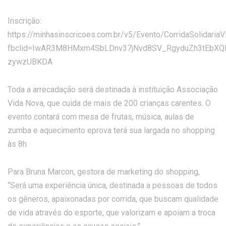
Inscrição:
https://minhasinscricoes.com.br/v5/Evento/CorridaSolidaria
fbclid=IwAR3M8HMxm4SbLDnv37jNvd8SV_RgyduZh3tEbXQ
zywzUBKDA
Toda a arrecadação será destinada à instituição Associação
Vida Nova, que cuida de mais de 200 crianças carentes. O
evento contará com mesa de frutas, música, aulas de
zumba e aquecimento eprova terá sua largada no shopping
às 8h.
Para Bruna Marcon, gestora de marketing do shopping,
“Será uma experiência única, destinada a pessoas de todos
os gêneros, apaixonadas por corrida, que buscam qualidade
de vida através do esporte, que valorizam e apoiam a troca