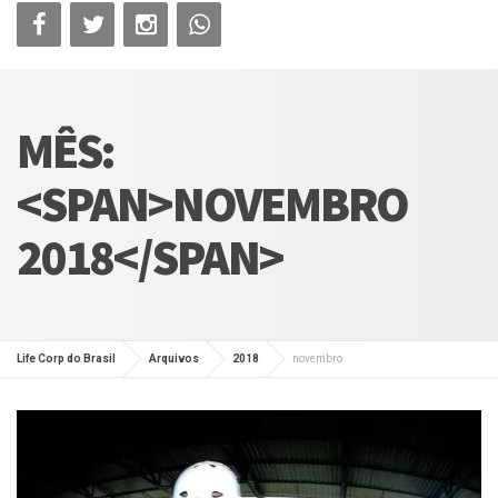
MÊS:
<SPAN>NOVEMBRO
2018</SPAN>
Life Corp do Brasil
Arquivos
2018
novembro