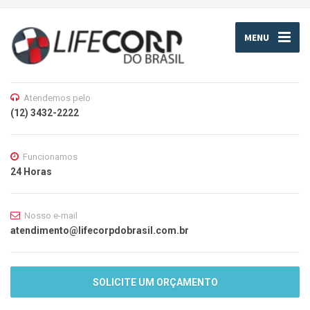
MENU
Atendemos pelo
(12) 3432-2222
Funcionamos
24 Horas
Nosso e-mail
atendimento@lifecorpdobrasil.com.br
SOLICITE UM ORÇAMENTO