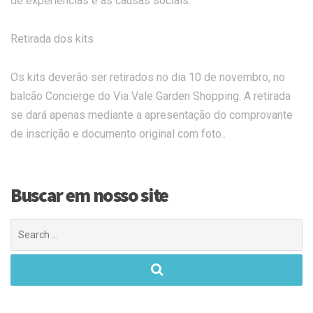
de experiências e as causas sociais.”
Retirada dos kits
Os kits deverão ser retirados no dia 10 de novembro, no
balcão Concierge do Via Vale Garden Shopping. A retirada
se dará apenas mediante a apresentação do comprovante
de inscrição e documento original com foto..
Buscar em nosso site
Search
for: