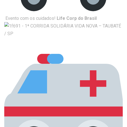
Evento com os cuidados!
Life Corp do Brasil