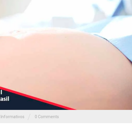
/
Informativos
0 Comments