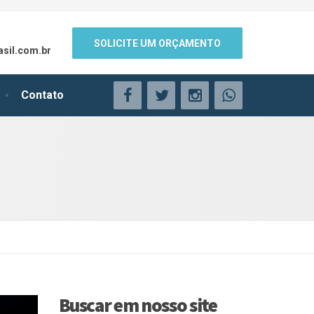
SOLICITE UM ORÇAMENTO
sil.com.br
Contato
Buscar em nosso site