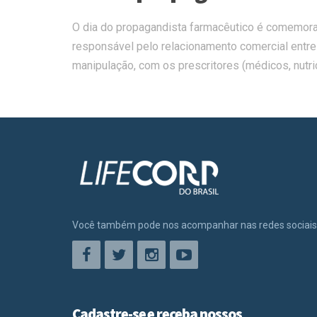
O dia do propagandista farmacêutico é comemorado
responsável pelo relacionamento comercial entre
manipulação, com os prescritores (médicos, nutrici
Você também pode nos acompanhar nas redes sociais
Cadastre-se e receba nossos