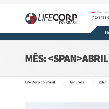
Atendem
(12) 3432-
H
MÊS: <SPAN>ABRIL
Life Corp do Brasil
Arquivos
2021