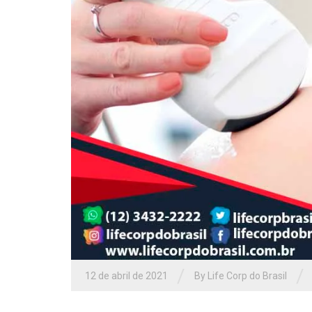
/
/
12 de abril de 2021
By Life Corp do Brasil